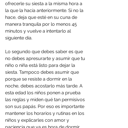
ofrecerle su siesta a la misma hora a 
la que la hacía anteriormente. Si no la 
hace, deja que esté en su cuna de 
manera tranquila por lo menos 45 
minutos y vuelve a intentarlo al 
siguiente día.
Lo segundo que debes saber es que 
no debes apresurarte y asumir que tu 
niño o niña está listo para dejar la 
siesta. Tampoco debes asumir que 
porque se resiste a dormir en la 
noche, debes acostarlo más tarde. A 
esta edad los niños ponen a prueba 
las reglas y miden qué tan permisivos 
son sus papás. Por eso es importante 
mantener los horarios y rutinas en los 
niños y explicarles con amor y 
paciencia que ya es hora de dormir. 