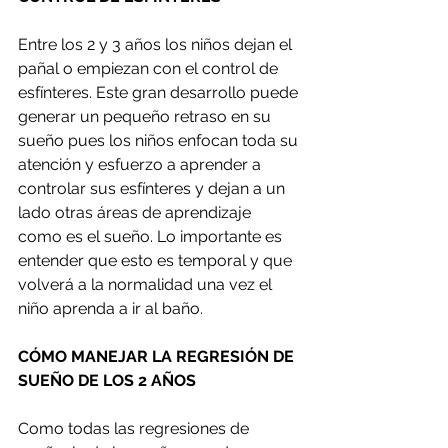
Entre los 2 y 3 años los niños dejan el 
pañal o empiezan con el control de 
esfínteres. Este gran desarrollo puede 
generar un pequeño retraso en su 
sueño pues los niños enfocan toda su 
atención y esfuerzo a aprender a 
controlar sus esfínteres y dejan a un 
lado otras áreas de aprendizaje 
como es el sueño. Lo importante es 
entender que esto es temporal y que 
volverá a la normalidad una vez el 
niño aprenda a ir al baño.
CÓMO MANEJAR LA REGRESIÓN DE 
SUEÑO DE LOS 2 AÑOS
Como todas las regresiones de 